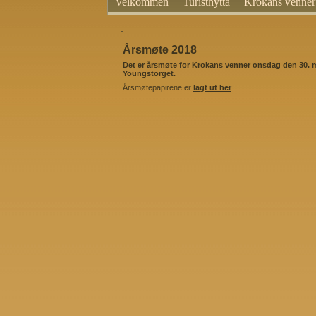
Velkommen
Turisthytta
Krokans venner
Årsmøte 2018
Det er årsmøte for Krokans venner onsdag den 30. m
Youngstorget.
Årsmøtepapirene er
lagt ut her
.